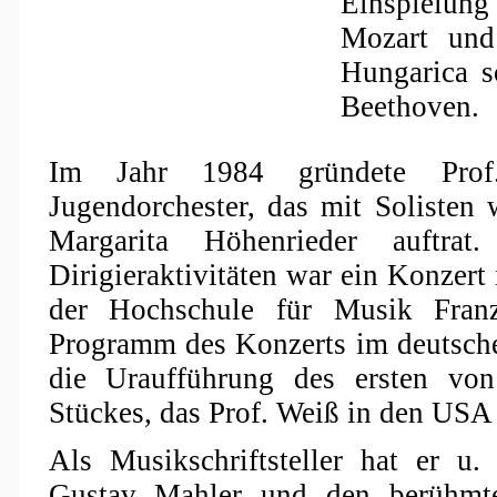
Einspielun
Mozart und
Hungarica 
Beethoven.
Im Jahr 1984 gründete Prof
Jugendorchester, das mit Solisten
Margarita Höhenrieder auftrat
Dirigieraktivitäten war ein Konzer
der Hochschule für Musik Fran
Programm des Konzerts im deutsche
die Uraufführung des ersten vo
Stückes, das Prof. Weiß in den USA
Als Musikschriftsteller hat er u.
Gustav Mahler und den berühmt