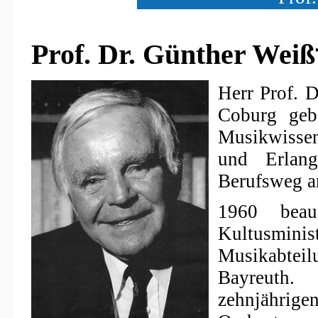
Prof. Dr. Günther Weiß
Herr Prof. 
Coburg geb
Musikwisse
und Erlan
Berufsweg a
1960 beau
Kultusmini
Musikabteil
Bayreuth.
zehnjährige