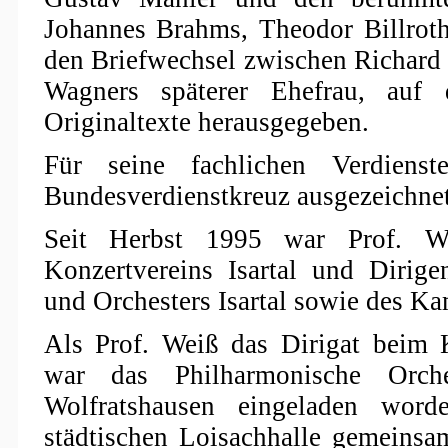
Johannes Brahms, Theodor Billroth
den Briefwechsel zwischen Richar
Wagners späterer Ehefrau, auf 
Originaltexte herausgegeben.
Für seine fachlichen Verdie
Bundesverdienstkreuz ausgezeichnet
Seit Herbst 1995 war Prof. We
Konzertvereins Isartal und Dirig
und Orchesters Isartal sowie des K
Als Prof. Weiß das Dirigat beim K
war das Philharmonische Orch
Wolfratshausen eingeladen word
städtischen Loisachhalle gemeinsam